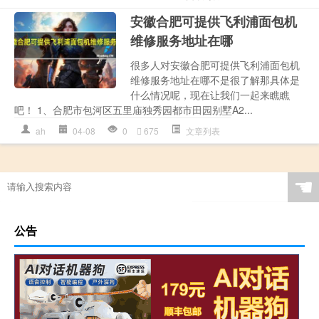
安徽合肥可提供飞利浦面包机
维修服务地址在哪
很多人对安徽合肥可提供飞利浦面包机
维修服务地址在哪不是很了解那具体是
什么情况呢，现在让我们一起来瞧瞧
吧！ 1、合肥市包河区五里庙独秀园都市田园别墅A2...
ah
04-08
0
675
文章列表
☚
公告