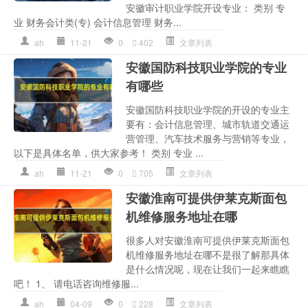
安徽审计职业学院开设专业： 类别 专
业 财务会计类(专) 会计信息管理 财务...
ah
11-21
0
402
文章列表
安徽国防科技职业学院的专业
有哪些
安徽国防科技职业学院的开设的专业主
要有：会计信息管理、城市轨道交通运
营管理、汽车技术服务与营销等专业，
以下是具体名单，供大家参考！ 类别 专业 ...
ah
11-21
0
705
文章列表
安徽淮南可提供伊莱克斯面包
机维修服务地址在哪
很多人对安徽淮南可提供伊莱克斯面包
机维修服务地址在哪不是很了解那具体
是什么情况呢，现在让我们一起来瞧瞧
吧！ 1、 请电话咨询维修服...
ah
04-09
0
228
文章列表