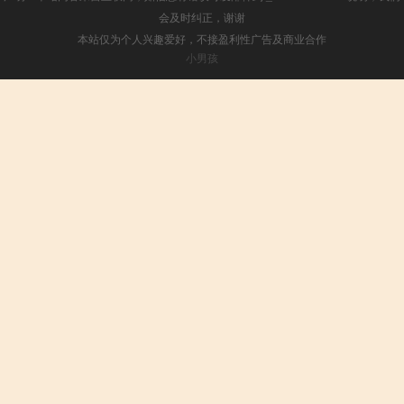
会及时纠正，谢谢
本站仅为个人兴趣爱好，不接盈利性广告及商业合作
小男孩