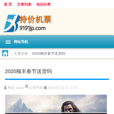
首 页
文章列表
知识分类
网站导航
>
文章列表
>
2020顺丰春节送货吗
2020顺丰春节送货吗
文章列表
网友:
sslake
2024-02-12 11:11:55