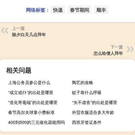
网络标签：
快递
春节期间
顺丰
上一篇
除夕白天几点拜年
下一篇
怎么给僧人拜年
相关问题
上海公务员参公是什么
陶艺的攻略
“或立或仆”的出处是哪里
蚊子靠什么呼吸
“造化寄毫端”的出处是哪里
“矢不虚舍”的出处是哪里
春节高尔夫球童小费标准
外贸衣服适合多大年龄
400到500的三元催化器能用吗
西班牙签证条件