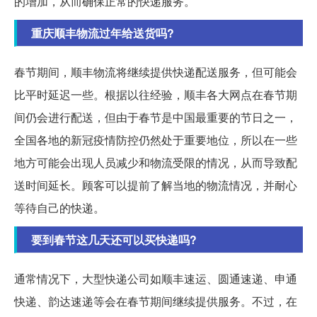
的增加，从而确保正常的快递服务。
重庆顺丰物流过年给送货吗?
春节期间，顺丰物流将继续提供快递配送服务，但可能会
比平时延迟一些。根据以往经验，顺丰各大网点在春节期
间仍会进行配送，但由于春节是中国最重要的节日之一，
全国各地的新冠疫情防控仍然处于重要地位，所以在一些
地方可能会出现人员减少和物流受限的情况，从而导致配
送时间延长。顾客可以提前了解当地的物流情况，并耐心
等待自己的快递。
要到春节这几天还可以买快递吗?
通常情况下，大型快递公司如顺丰速运、圆通速递、申通
快递、韵达速递等会在春节期间继续提供服务。不过，在