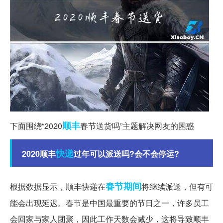
顺丰
下面围绕“2020
春节送货吗”主题解决网友的困惑
快递
2020顺丰
过年可以派送吗?会不会停运?
春节期间
根据数据显示，顺丰快递在
将继续派送，但有可
能会出现延迟。春节是中国最重要的节日之一，许多员工
会回家与家人团聚，因此工作天数会减少，这将导致顺丰