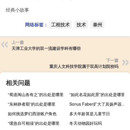
经典小故事
网络标签：
工程技术
技术
泰州
上一篇
天津工业大学的双一流建设学科有哪些
下一篇
重庆人文科技学院属于双高计划院校吗
相关问题
“蜀道闽山各有之”的出处是哪里
“如此名花如此景”的出处是哪里
“东林静者期”的出处是哪里
Sonus Faber扩大了其扬声器的范围
如何挑选梦幻西游账户角色
多大年龄算是儿童节日
“缓急自可相须”的出处是哪里
冬天动物园好玩吗