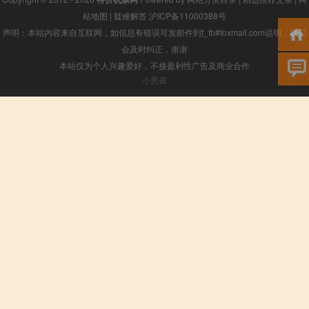
站地图
|
疑难解答
沪ICP备11000388号
声明：本站内容来自互联网，如信息有错误可发邮件到f_fb#foxmail.com说明，我们
会及时纠正，谢谢
本站仅为个人兴趣爱好，不接盈利性广告及商业合作
小男孩