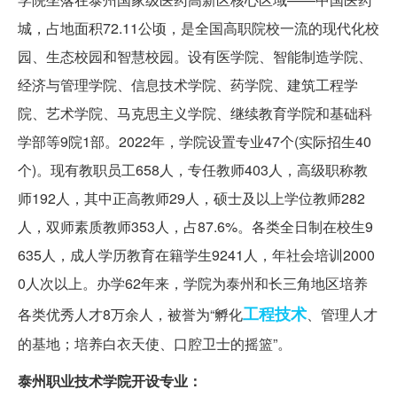
城，占地面积72.11公顷，是全国高职院校一流的现代化校
园、生态校园和智慧校园。设有医学院、智能制造学院、
经济与管理学院、信息技术学院、药学院、建筑工程学
院、艺术学院、马克思主义学院、继续教育学院和基础科
学部等9院1部。2022年，学院设置专业47个(实际招生40
个)。现有教职员工658人，专任教师403人，高级职称教
师192人，其中正高教师29人，硕士及以上学位教师282
人，双师素质教师353人，占87.6%。各类全日制在校生9
635人，成人学历教育在籍学生9241人，年社会培训2000
0人次以上。办学62年来，学院为泰州和长三角地区培养
工程技术
各类优秀人才8万余人，被誉为“孵化
、管理人才
的基地；培养白衣天使、口腔卫士的摇篮”。
泰州职业技术学院开设专业：