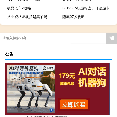
极品飞车7攻略
i7 1260p核显相当于什么显卡
从业资格证取消是真的吗
隐藏27关攻略
☚
公告