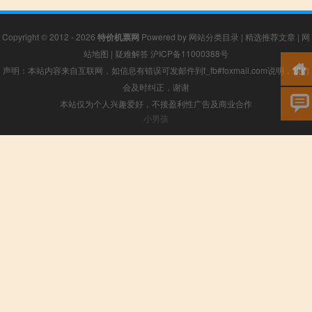
Copyright © 2012 - 2026
特价机票网
Powered by
网站分类目录
|
精选推荐文章
|
网
站地图
|
疑难解答
沪ICP备11000388号
声明：本站内容来自互联网，如信息有错误可发邮件到f_fb#foxmail.com说明，我们
会及时纠正，谢谢
本站仅为个人兴趣爱好，不接盈利性广告及商业合作
小男孩