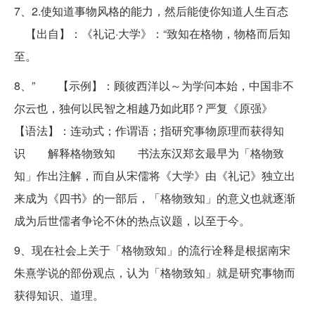
7、2.使知道事物风格的能力，然后能使你知道人生百态
【出自】：《礼记·大学》：“致知在格物，物格而后知
至。
8、” 【示例】：顾彼西洋以～为学问本始，中国非不
尔云也，独何以民智之相越乃如此耶？严复《原强》
【语法】：连动式；作谓语；指研究事物原理而获得知
识 解释格物致知 书法东汉郑玄最早为「格物致
知」作出注解，而自从宋儒将《大学》由《礼记》独立出
来成为《四书》的一部后，「格物致知」的意义也就逐渐
成为后世儒者争论不休的热点议题，以至于今。
9、现在社会上关于「格物致知」的流行诠释是根据南宋
朱熹学说的部份观点，认为「格物致知」就是研究事物而
获得知识、道理。