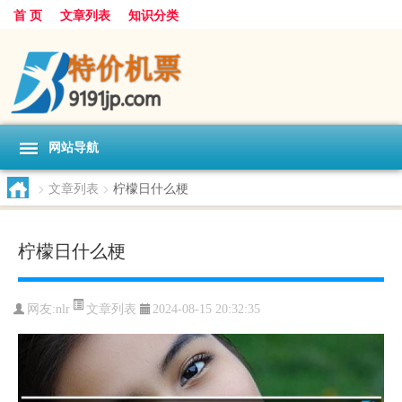
首 页
文章列表
知识分类
网站导航
>
文章列表
>
柠檬日什么梗
柠檬日什么梗
文章列表
网友:
nlr
2024-08-15 20:32:35