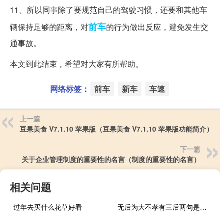
11、所以同事除了要规范自己的驾驶习惯，还要和其他车
前车
辆保持足够的距离，对
的行为做出反应，避免发生交
通事故。
本文到此结束，希望对大家有所帮助。
网络标签：
前车
新车
车速
上一篇
豆果美食 V7.1.10 苹果版（豆果美食 V7.1.10 苹果版功能简介）
下一篇
关于企业管理制度的重要性的名言（制度的重要性的名言）
相关问题
过年去买什么花草好看
无后为大不孝有三后两句是什么（不孝有三 无后为大 那么第二第三是什么呢）