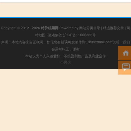
Copyright © 2012 - 2026
特价机票网
Powered by
网站分类目录
|
精选推荐文章
|
网
站地图
|
疑难解答
沪ICP备11000388号
声明：本站内容来自互联网，如信息有错误可发邮件到f_fb#foxmail.com说明，我们
会及时纠正，谢谢
本站仅为个人兴趣爱好，不接盈利性广告及商业合作
小男孩