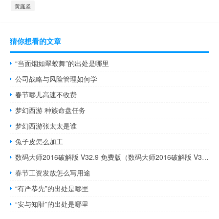
黄庭坚
猜你想看的文章
“当面烟如翠蛟舞”的出处是哪里
公司战略与风险管理如何学
春节哪儿高速不收费
梦幻西游 种族命盘任务
梦幻西游张太太是谁
兔子皮怎么加工
数码大师2016破解版 V32.9 免费版（数码大师2016破解版 V32.9 免费版功能简介）
春节工资发放怎么写用途
“有严恭先”的出处是哪里
“安与知耻”的出处是哪里