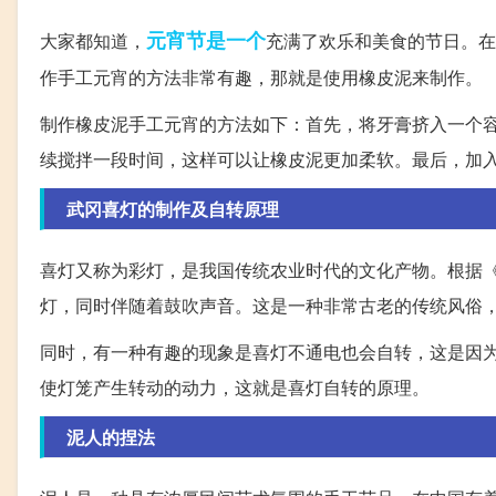
元宵节
是一个
大家都知道，
充满了欢乐和美食的节日。
作手工元宵的方法非常有趣，那就是使用橡皮泥来制作。
制作橡皮泥手工元宵的方法如下：首先，将牙膏挤入一个
续搅拌一段时间，这样可以让橡皮泥更加柔软。最后，加
武冈喜灯的制作及自转原理
喜灯又称为彩灯，是我国传统农业时代的文化产物。根据《
灯，同时伴随着鼓吹声音。这是一种非常古老的传统风俗
同时，有一种有趣的现象是喜灯不通电也会自转，这是因
使灯笼产生转动的动力，这就是喜灯自转的原理。
泥人的捏法