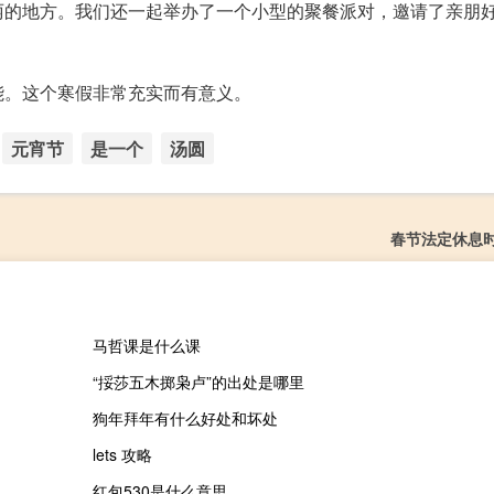
丽的地方。我们还一起举办了一个小型的聚餐派对，邀请了亲朋
能。这个寒假非常充实而有意义。
元宵节
是一个
汤圆
春节法定休息
马哲课是什么课
“挼莎五木掷枭卢”的出处是哪里
狗年拜年有什么好处和坏处
lets 攻略
红包530是什么意思