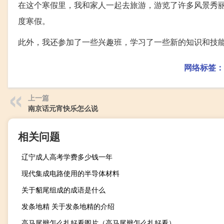
在这个寒假里，我和家人一起去旅游，游览了许多风景秀
度寒假。
此外，我还参加了一些兴趣班，学习了一些新的知识和技
网络标签：
上一篇
南京话元宵快乐怎么说
相关问题
辽宁成人高考学费多少钱一年
现代集成电路使用的半导体材料
关于貂尾组成的成语是什么
发条地精 关于发条地精的介绍
高马尾辫怎么扎好看图片（高马尾辫怎么扎好看）