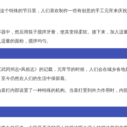
在这个特殊的节日里，人们喜欢制作一些有创意的手工元宵来庆祝
容器中，然后用筷子搅拌牙膏，使其变得柔软。接下来，加入适
入适量的面粉，搅拌均匀。
武冈州志•风俗志》的记载，元宵节的时候，人们会在城乡各地
，至今仍然在人们的生活中保留着。
为喜灯内部设置了一种特殊的机构。当喜灯受到外力作用时，内