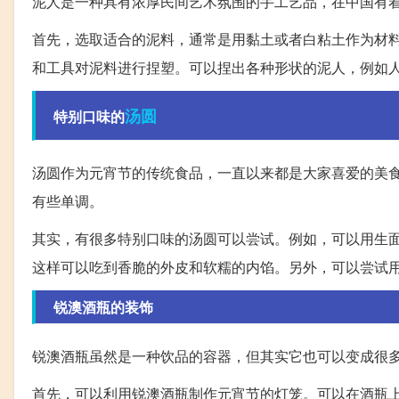
泥人是一种具有浓厚民间艺术氛围的手工艺品，在中国有
首先，选取适合的泥料，通常是用黏土或者白粘土作为材
和工具对泥料进行捏塑。可以捏出各种形状的泥人，例如
汤圆
特别口味的
汤圆作为元宵节的传统食品，一直以来都是大家喜爱的美
有些单调。
其实，有很多特别口味的汤圆可以尝试。例如，可以用生
这样可以吃到香脆的外皮和软糯的内馅。另外，可以尝试
锐澳酒瓶的装饰
锐澳酒瓶虽然是一种饮品的容器，但其实它也可以变成很
首先，可以利用锐澳酒瓶制作元宵节的灯笼。可以在酒瓶