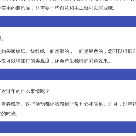
等实用的装饰品，只需要一些创意和手工就可以完成哦。
哦。
去购买皱纹纸。皱纹纸一面是滑的，一面是银色的，您可以根据
不仅可以增加灯的美观度，还会产生独特的彩色效果。
喜欢过年的什么事情呢？
、看春晚等。这些活动都让我感到非常开心和满足。而且，过年
好的时光。