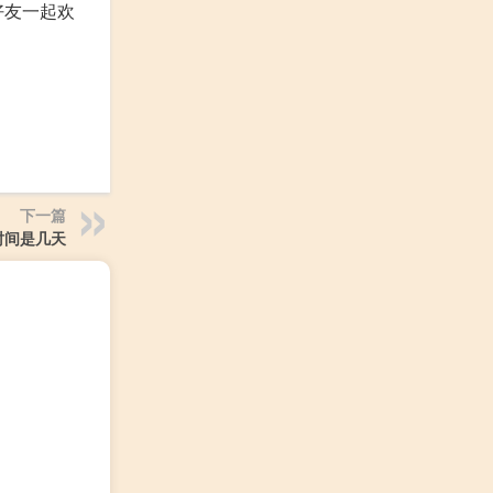
好友一起欢
下一篇
时间是几天