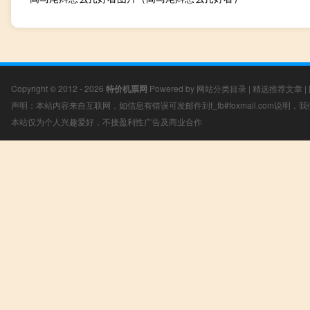
Copyright © 2012 - 2026
特价机票网
Powered by
网站分类目录
|
精选推荐文章
|
声明：本站内容来自互联网，如信息有错误可发邮件到f_fb#foxmail.com说明
本站仅为个人兴趣爱好，不接盈利性广告及商业合作