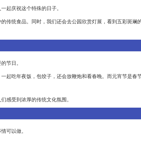
人一起庆祝这个特殊的日子。
少的传统食品。同时，我们还会去公园欣赏灯展，看到五彩斑斓
要的节日。
，一起吃年夜饭，包饺子，还会放鞭炮和看春晚。而元宵节是春
人们感受到浓厚的传统文化氛围。
事情可以做。