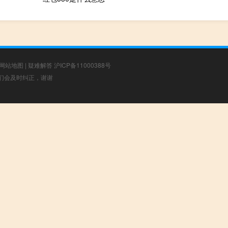
网站地图
|
疑难解答
沪ICP备11000388号
，我们会及时纠正，谢谢