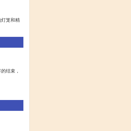
的灯笼和精
节的结束，