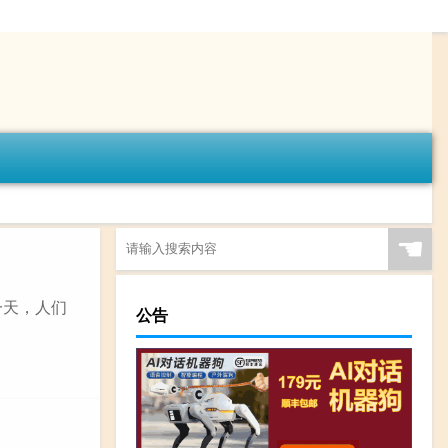
☚
一天，人们
公告