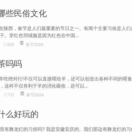
哪些民俗文化
 在陕西，春节是人们最重要的节日之一。有两个主要习俗是人们
子。穿红色羽绒服是因为红色在中国...
525
春节2024
茶吗吗
给羊吃绝对行!不仅可以直接喂给羊，还可以创造出各种不同的喂
，这样不仅有利于羊的消化吸收，还可以...
731
春节2024
什么好玩的
里有舞龙灯的习俗吗? 我是安徽安庆的。我们那边有舞龙灯的习