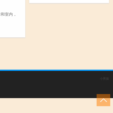
前和室内，
小男孩