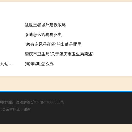
乱世王者城外建设攻略
泰迪怎么给狗狗驱虫
“赖有东风昼夜催”的出处是哪里
肇庆市卫生局(关于肇庆市卫生局简述)
蜂鸟机器人原理（蜂鸟机器人可以用人工智能快速到达无人机无法到达的地方）
狗狗呕吐怎么办
网站地图
|
疑难解答
沪ICP备11000388号
，我们会及时纠正，谢谢