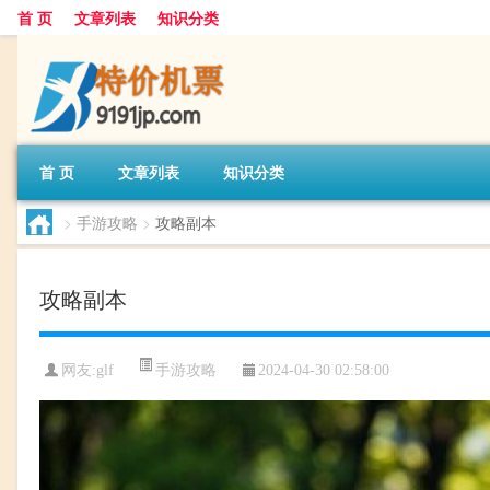
首 页
文章列表
知识分类
首 页
文章列表
知识分类
>
手游攻略
>
攻略副本
攻略副本
手游攻略
网友:
glf
2024-04-30 02:58:00