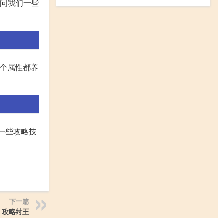
提问我们一些
每个属性都养
是一些攻略技
下一篇
攻略纣王