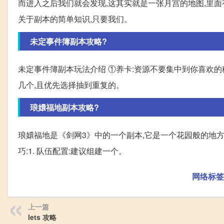
而进入之后我们就会发现,这其实就是一张月宫的地图,里
关于副本的简单知识,只要我们。
未定事件簿副本攻略?
未定事件簿副本玩法介绍 ①养卡:资源不要集中到你喜欢的稀
几个,且优先选择抽到重复的。
琅嬛福地副本攻略?
琅嬛福地是《剑网3》中的一个副本,它是一个花园般的地方
巧:1. 队伍配置:建议组建一个。
网络标签
上一篇
lets 攻略