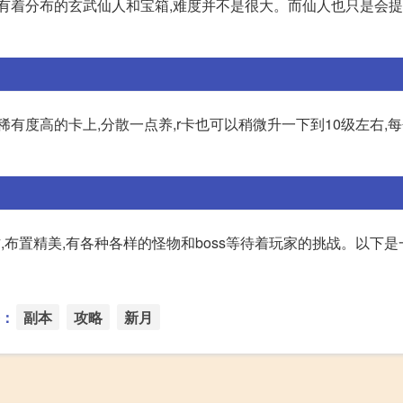
面有着分布的玄武仙人和宝箱,难度并不是很大。而仙人也只是会
有度高的卡上,分散一点养,r卡也可以稍微升一下到10级左右,
,布置精美,有各种各样的怪物和boss等待着玩家的挑战。以下
：
副本
攻略
新月