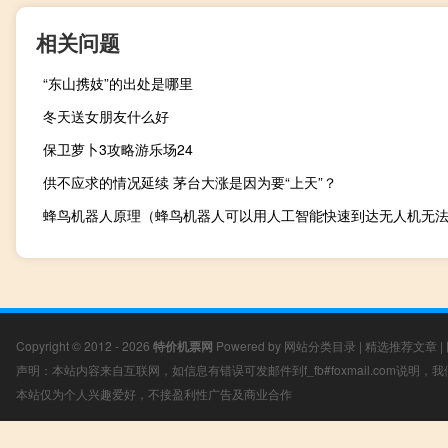
相关问题
“东山携妓”的出处是哪里
冬天送女朋友什么好
保卫萝卜3攻略游乐场24
供不应求的情况延续 茅台大涨是因为要“上天”？
Copyright © 2012 - 2026
特价机票网
Powered by
网站分类目录
|
精选推荐文章
|
声明：本站内容来自互联网，如信息有错误可发邮件到f_fb#foxmail.com说明
本站仅为个人兴趣爱好，不接盈利性广告及商业合作