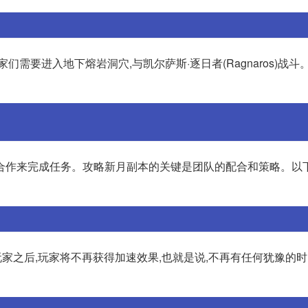
家们需要进入地下熔岩洞穴,与凯尔萨斯·逐日者(Ragnaros)战
合作来完成任务。攻略新月副本的关键是团队的配合和策略。以
玩家之后,玩家将不再获得加速效果,也就是说,不再有任何犹豫的时间。