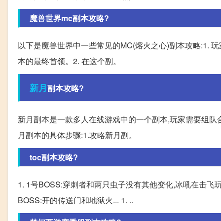
魔兽世界mc副本攻略?
以下是魔兽世界中一些常见的MC(熔火之心)副本攻略:1. 玩
本的最终首领。2. 在这个副。
新月
副本攻略?
新月副本是一款多人在线游戏中的一个副本,玩家需要组队
月副本的具体步骤:1.攻略新月副。
toc副本攻略?
1. 1号BOSS:穿刺者和两只虫子没有其他变化,冰吼在击飞
BOSS:开的传送门和地狱火... 1. ..