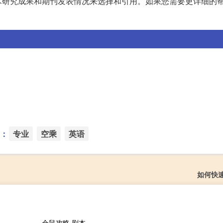
术研究成果和期刊发表情况来选择和引用。如果您需要更详细的
：
专业
空乘
英语
如何快
仓鼠攻略 剧本