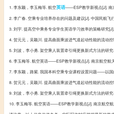
英语
1. 李东颖，李玉梅等. 航空
——ESP教学新视点[J].
2. 李广春. 空乘专业培养存在的问题及建议[J]. 中国民航飞
3. 刘宇. 提高空中乘务专业学生英语学习效率的策略研究[J].
4. 贺元元，吴颖川. 提高曲面乘波进气道起动性能的流动控制
5. 刘波，李小勇. 架空乘人装置牵引绳更换新式方法的研究与
6. 李玉梅等. 航空英语——ESP教学新视点[J]. 南京航
7. 李东颖，路紫. 我国本科空乘专业课程设置问题——以国内
8. 贺元元，吴颖川. 提高曲面乘波进气道起动性能的流动控制
9. 刘波，李小勇. 架空乘人装置牵引绳更换新式方法的研究与
10. 李玉梅等. 航空英语——ESP教学新视点[J]. 南京航