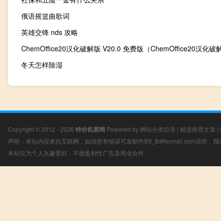
俄语摇篮曲歌词
英雄交锋 nds 攻略
冬天怎样除湿
Copyright © 2012 - 2026
特价机票网
Powered by
网站分类目录
|
精选推荐文章
|
声明：本站内容来自互联网，如信息有错误可发邮件到f_fb#foxmail.com说明
本站仅为个人兴趣爱好，不接盈利性广告及商业合作