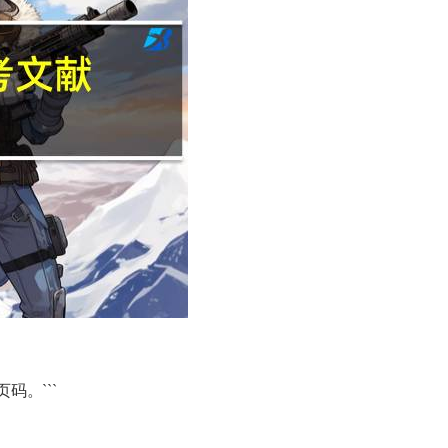
码。```