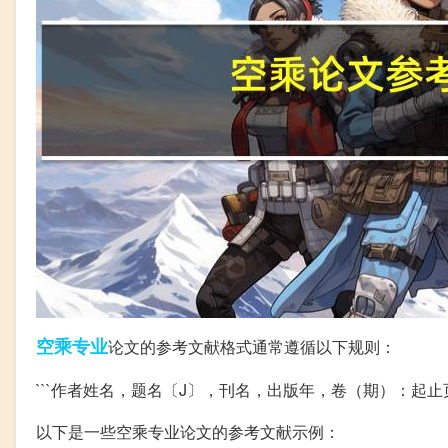
空乘
专业
论文的参考文献格式通常遵循以下规则：
```作者姓名，题名〔J〕，刊名，出版年，卷（期）：起止页
以下是一些空乘专业论文的参考文献示例：