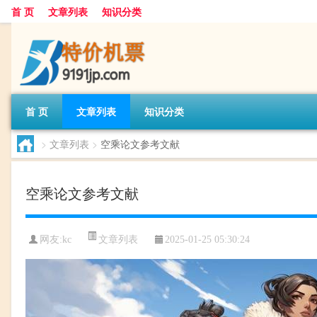
首 页
文章列表
知识分类
首 页
文章列表
知识分类
>
文章列表
>
空乘论文参考文献
空乘论文参考文献
文章列表
网友:
kc
2025-01-25 05:30:24