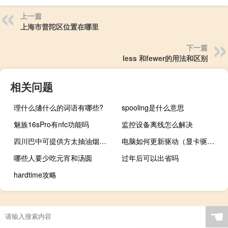
上一篇
上海市普陀区位置在哪里
下一篇
less 和fewer的用法和区别
相关问题
理什么擿什么的词语有哪些?
spooling是什么意思
魅族16sPro有nfc功能吗
监控设备离线怎么解决
四川巴中可提供方太抽油烟机维修服务地址在哪
电脑如何更新驱动（显卡驱动怎么升级）
哪些人要少吃元宵和汤圆
过年后可以出省吗
hardtime攻略
☚