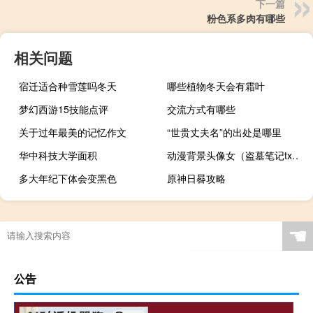
下一篇
粉色系多肉有哪些
相关问题
宿迁适合种雪莲吗冬天
哪些植物冬天会有霜叶
梦幻西游15技能点评
交流方式有哪些
关于过年最美的记忆作文
“世贵丈夫名”的出处是哪里
华中科技大学面积
动漫背景头像女（盗墓笔记txt全集）
多大年纪下体会变黑色
原神日晷攻略
☚
公告