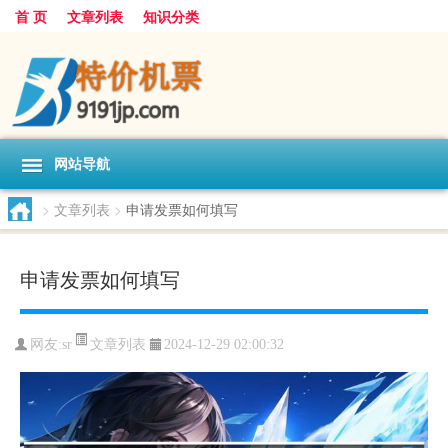
首 页
文章列表
知识分类
网站导航
>
文章列表
>
申请发票如何填写
申请发票如何填写
文章列表
网友:
sr
2024-12-29 02:00:32