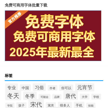
免费可商用字体批量下载
标签
元宵节
习俗
专业
中国
你可以
作者
冬天
唐代
冬季
大学
学校
可能会
品牌
宋代
手机
很多人
孩子
寓意
学院
技能