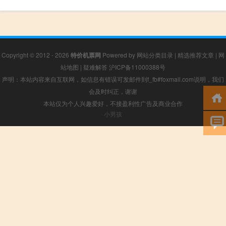
Copyright © 2012 - 2026
特价机票网
Powered by
网站分类目录
|
精选推荐文章
|
网
站地图
|
疑难解答
沪ICP备11000388号
声明：本站内容来自互联网，如信息有错误可发邮件到f_fb#foxmail.com说明，我们
会及时纠正，谢谢
本站仅为个人兴趣爱好，不接盈利性广告及商业合作
小男孩