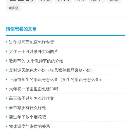
黄庭坚
猜你想看的文章
过年期间面包店怎样备货
大年三十可以做外卖吗图片
教师节的 关于教师节的的介绍
废材逆天绝色大小姐（狂凤驭兽极品废材小姐）
上海市学生的学籍号怎么查（学生的学籍号怎么查）
大年初一汤圆里面包硬币吗
高三孩子过年怎么过作文
春节减肥有什么好处
要过年了放个烟花吧
物体温度与密度的关系