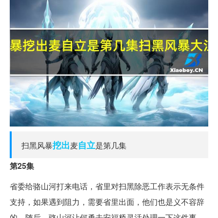
挖出
自立
扫黑风暴
麦
是第几集
第25集
省委给骆山河打来电话，省里对扫黑除恶工作表示无条件
支持，如果遇到阻力，需要省里出面，他们也是义不容辞
的。随后，骆山河让何勇去安福桥灵活处理一下这件事。