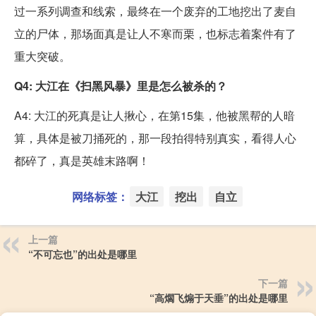
过一系列调查和线索，最终在一个废弃的工地挖出了麦自
立的尸体，那场面真是让人不寒而栗，也标志着案件有了
重大突破。
Q4: 大江在《扫黑风暴》里是怎么被杀的？
A4: 大江的死真是让人揪心，在第15集，他被黑帮的人暗
算，具体是被刀捅死的，那一段拍得特别真实，看得人心
都碎了，真是英雄末路啊！
网络标签：
大江
挖出
自立
上一篇
“不可忘也”的出处是哪里
下一篇
“高爓飞煽于天垂”的出处是哪里