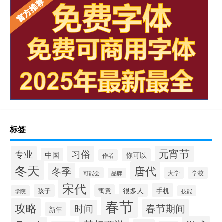
标签
元宵节
习俗
专业
中国
你可以
作者
冬天
唐代
冬季
大学
学校
可能会
品牌
宋代
手机
很多人
孩子
寓意
学院
技能
春节
攻略
春节期间
时间
新年