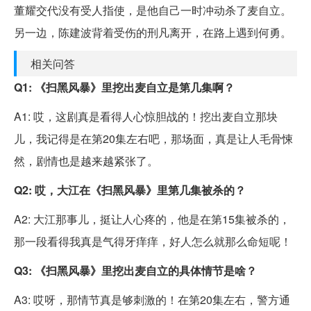
董耀交代没有受人指使，是他自己一时冲动杀了麦自立。
另一边，陈建波背着受伤的刑凡离开，在路上遇到何勇。
相关问答
Q1: 《扫黑风暴》里挖出麦自立是第几集啊？
A1: 哎，这剧真是看得人心惊胆战的！挖出麦自立那块
儿，我记得是在第20集左右吧，那场面，真是让人毛骨悚
然，剧情也是越来越紧张了。
Q2: 哎，大江在《扫黑风暴》里第几集被杀的？
A2: 大江那事儿，挺让人心疼的，他是在第15集被杀的，
那一段看得我真是气得牙痒痒，好人怎么就那么命短呢！
Q3: 《扫黑风暴》里挖出麦自立的具体情节是啥？
A3: 哎呀，那情节真是够刺激的！在第20集左右，警方通