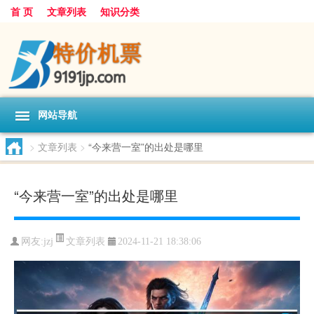
首 页
文章列表
知识分类
网站导航
>
文章列表
>
“今来营一室”的出处是哪里
“今来营一室”的出处是哪里
文章列表
网友:
jzj
2024-11-21 18:38:06