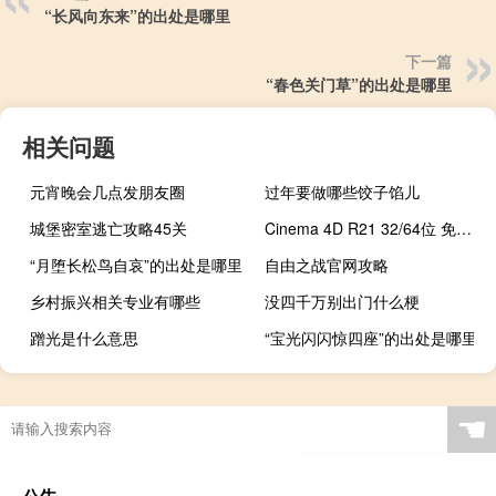
“长风向东来”的出处是哪里
下一篇
“春色关门草”的出处是哪里
相关问题
元宵晚会几点发朋友圈
过年要做哪些饺子馅儿
城堡密室逃亡攻略45关
Cinema 4D R21 32/64位 免费汉化版（Cinema 4D R21 32/64位 免费汉化版功能简介）
“月堕长松鸟自哀”的出处是哪里
自由之战官网攻略
乡村振兴相关专业有哪些
没四千万别出门什么梗
蹭光是什么意思
“宝光闪闪惊四座”的出处是哪里
☚