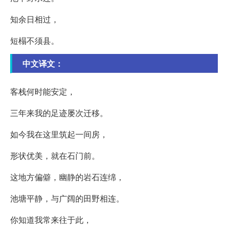
知余日相过，
短榻不须县。
中文译文：
客栈何时能安定，
三年来我的足迹屡次迁移。
如今我在这里筑起一间房，
形状优美，就在石门前。
这地方偏僻，幽静的岩石连绵，
池塘平静，与广阔的田野相连。
你知道我常来往于此，