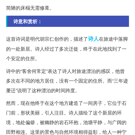
简陋的床榻无需修葺。
诗意和赏析：
诗人
这首诗词是明代胡宗仁创作的，描述了
在旅途中落脚
的一处新居。诗人经过了多次迁徙，终于在此地找到了一
个安定的住所。
诗中的“客舍何常定”表达了诗人对旅途漂泊的感叹，他曾
多次在不同的地方居住，没有一个固定的住所。而“三年迹
屡迁”说明了这种漂泊的时间跨度。
然而，现在他终于在这个地方建造了一间房子，它位于石
门前，形状美丽，引人注目。诗人描绘了这个新居的环
境，地处偏僻，被幽静的岩石环抱，池塘平静，与广阔的
田野相连。这里的景色与自然环境相得益彰，给人一种宁