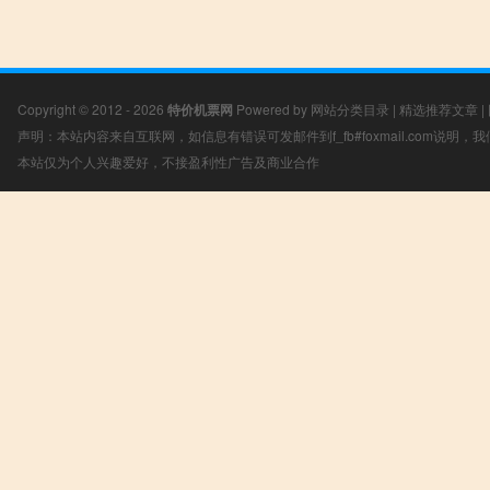
Copyright © 2012 - 2026
特价机票网
Powered by
网站分类目录
|
精选推荐文章
|
声明：本站内容来自互联网，如信息有错误可发邮件到f_fb#foxmail.com说明
本站仅为个人兴趣爱好，不接盈利性广告及商业合作