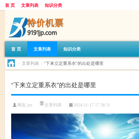
首 页
文章列表
知识分类
首 页
文章列表
知识分类
>
文章列表
>
“下来立定重系衣”的出处是哪里
“下来立定重系衣”的出处是哪里
文章列表
网友:
jzx
2024-11-17 17:38:11