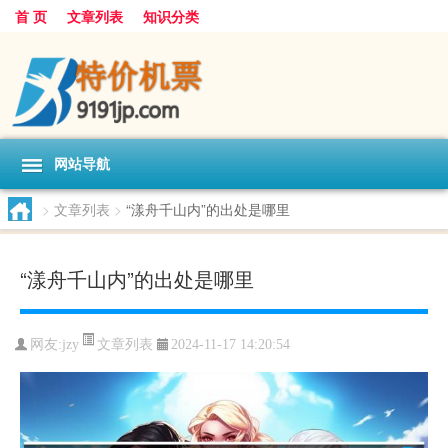
首 页
文章列表
知识分类
网站导航
>
文章列表
>
“漾舟千山内”的出处是哪里
“漾舟千山内”的出处是哪里
文章列表
网友:
jzy
2024-11-17 14:20:54