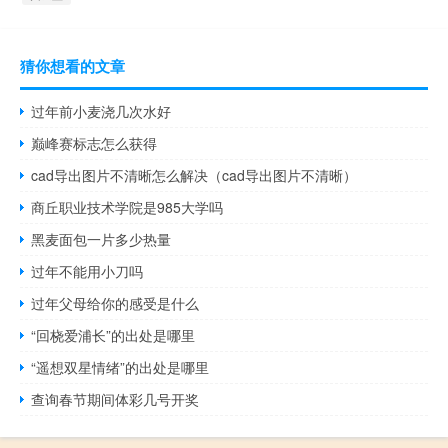
猜你想看的文章
过年前小麦浇几次水好
巅峰赛标志怎么获得
cad导出图片不清晰怎么解决（cad导出图片不清晰）
商丘职业技术学院是985大学吗
黑麦面包一片多少热量
过年不能用小刀吗
过年父母给你的感受是什么
“回桡爱浦长”的出处是哪里
“遥想双星情绪”的出处是哪里
查询春节期间体彩几号开奖