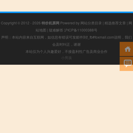
Copyright © 2012 - 2026
特价机票网
Powered by
网站分类目录
|
精选推荐文章
|
网
站地图
|
疑难解答
沪ICP备11000388号
声明：本站内容来自互联网，如信息有错误可发邮件到f_fb#foxmail.com说明，我们
会及时纠正，谢谢
本站仅为个人兴趣爱好，不接盈利性广告及商业合作
小男孩