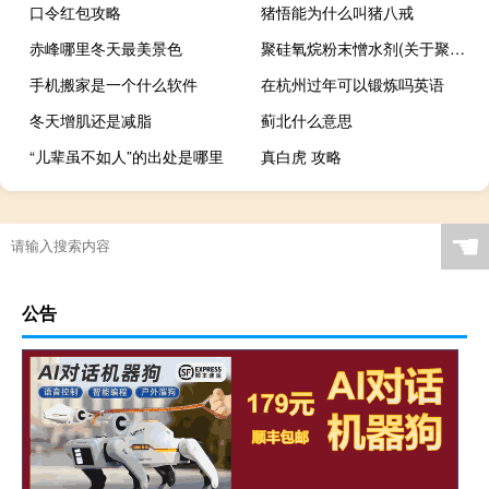
口令红包攻略
猪悟能为什么叫猪八戒
赤峰哪里冬天最美景色
聚硅氧烷粉末憎水剂(关于聚硅氧烷粉末憎水剂简述)
手机搬家是一个什么软件
在杭州过年可以锻炼吗英语
冬天增肌还是减脂
蓟北什么意思
“儿辈虽不如人”的出处是哪里
真白虎 攻略
☚
公告