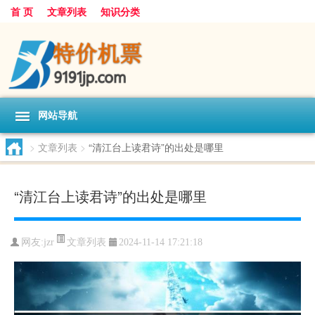
首 页
文章列表
知识分类
网站导航
>
文章列表
>
“清江台上读君诗”的出处是哪里
“清江台上读君诗”的出处是哪里
文章列表
网友:
jzr
2024-11-14 17:21:18