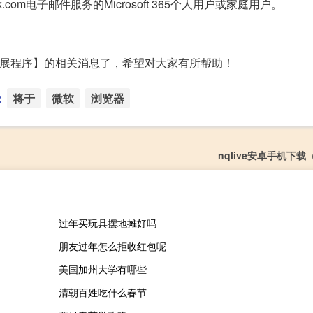
om电子邮件服务的Microsoft 365个人用户或家庭用户。
。
览器扩展程序】的相关消息了，希望对大家有所帮助！
：
将于
微软
浏览器
nqlive安卓手机下载（
过年买玩具摆地摊好吗
朋友过年怎么拒收红包呢
美国加州大学有哪些
清朝百姓吃什么春节