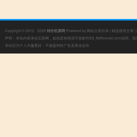
Copyright © 2012 - 2026
特价机票网
Powered by
网站分类目录
|
精选推荐文章
|
声明：本站内容来自互联网，如信息有错误可发邮件到f_fb#foxmail.com说明
本站仅为个人兴趣爱好，不接盈利性广告及商业合作