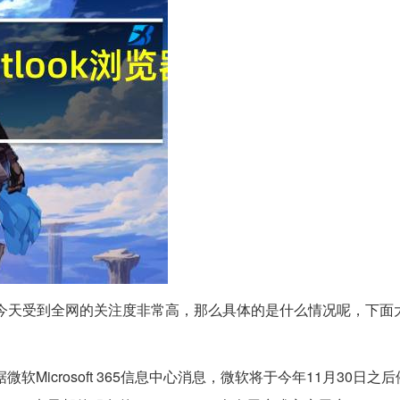
!!今天受到全网的关注度非常高，那么具体的是什么情况呢，下面
软Microsoft 365信息中心消息，微软将于今年11月30日之后停