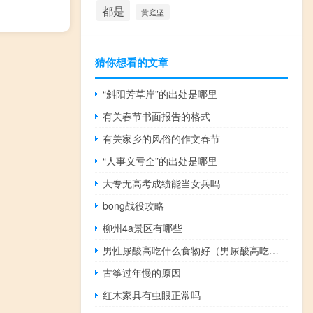
都是
黄庭坚
猜你想看的文章
“斜阳芳草岸”的出处是哪里
有关春节书面报告的格式
有关家乡的风俗的作文春节
“人事义亏全”的出处是哪里
大专无高考成绩能当女兵吗
bong战役攻略
柳州4a景区有哪些
男性尿酸高吃什么食物好（男尿酸高吃什么食物好）
古筝过年慢的原因
红木家具有虫眼正常吗