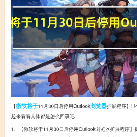
微软
将于
浏览器
【
11月30日后停用Outlook
扩展程序】!
起来看看具体都是怎么回事吧！
1、【微软将于11月30日后停用Outlook浏览器扩展程序】据微