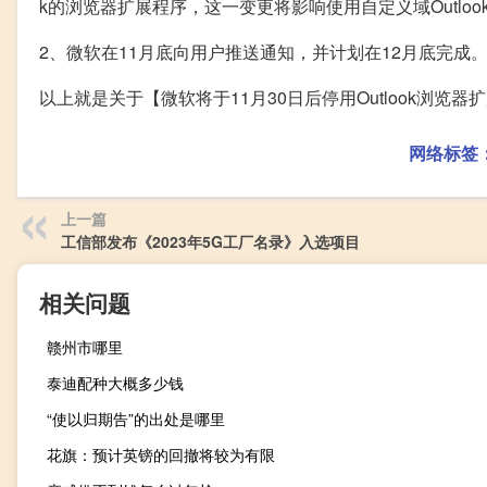
k的浏览器扩展程序，这一变更将影响使用自定义域Outlook.c
2、微软在11月底向用户推送通知，并计划在12月底完成
以上就是关于【微软将于11月30日后停用Outlook浏
网络标签
上一篇
工信部发布《2023年5G工厂名录》入选项目
相关问题
赣州市哪里
泰迪配种大概多少钱
“使以归期告”的出处是哪里
花旗：预计英镑的回撤将较为有限