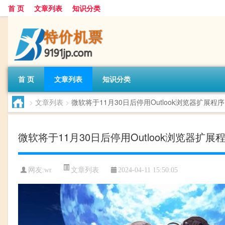
首 页
文章列表
知识分类
首 页
文章列表
知识分类
>
文章列表
>
微软将于11月30日后停用Outlook浏览器扩展程序
微软将于11月30日后停用Outlook浏览器扩展
文章列表
网友:
wr
2024-04-11 15:50:05