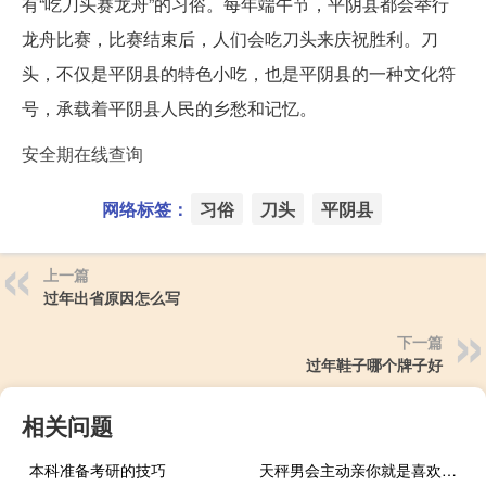
有“吃刀头赛龙舟”的习俗。每年端午节，平阴县都会举行
龙舟比赛，比赛结束后，人们会吃刀头来庆祝胜利。刀
头，不仅是平阴县的特色小吃，也是平阴县的一种文化符
号，承载着平阴县人民的乡愁和记忆。
安全期在线查询
网络标签：
习俗
刀头
平阴县
上一篇
过年出省原因怎么写
下一篇
过年鞋子哪个牌子好
相关问题
本科准备考研的技巧
天秤男会主动亲你就是喜欢吗（天秤男什么情况下吻你）