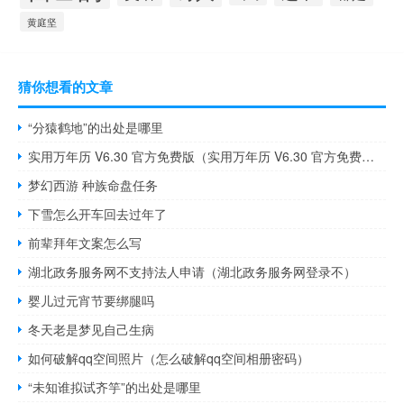
黄庭坚
猜你想看的文章
“分猿鹤地”的出处是哪里
实用万年历 V6.30 官方免费版（实用万年历 V6.30 官方免费版功能简介）
梦幻西游 种族命盘任务
下雪怎么开车回去过年了
前辈拜年文案怎么写
湖北政务服务网不支持法人申请（湖北政务服务网登录不）
婴儿过元宵节要绑腿吗
冬天老是梦见自己生病
如何破解qq空间照片（怎么破解qq空间相册密码）
“未知谁拟试齐竽”的出处是哪里