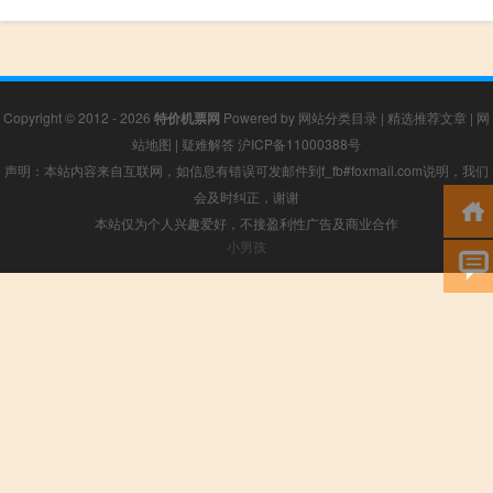
Copyright © 2012 - 2026
特价机票网
Powered by
网站分类目录
|
精选推荐文章
|
网
站地图
|
疑难解答
沪ICP备11000388号
声明：本站内容来自互联网，如信息有错误可发邮件到f_fb#foxmail.com说明，我们
会及时纠正，谢谢
本站仅为个人兴趣爱好，不接盈利性广告及商业合作
小男孩