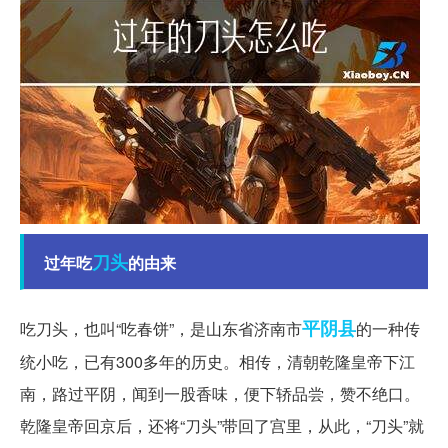
刀头
过年吃
的由来
平阴县
吃刀头，也叫“吃春饼”，是山东省济南市
的一种传
统小吃，已有300多年的历史。相传，清朝乾隆皇帝下江
南，路过平阴，闻到一股香味，便下轿品尝，赞不绝口。
乾隆皇帝回京后，还将“刀头”带回了宫里，从此，“刀头”就