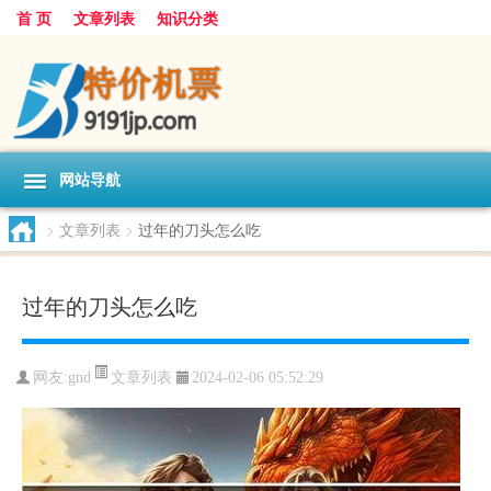
首 页
文章列表
知识分类
网站导航
>
文章列表
>
过年的刀头怎么吃
过年的刀头怎么吃
文章列表
网友:
gnd
2024-02-06 05:52:29