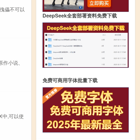
女傀儡不可以
DeepSeek全套部署资料免费下载
原作小说、
免费可商用字体批量下载
yX中,可以使