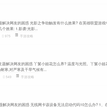
题解决网友的困惑 光影之争劫触发有什么效果? 在英雄联盟游戏
效果: 1.影袭:光影...
975
手游攻略
”主题解决网友的困惑 丫鬟小姐花怎么养? 温度与光照。丫鬟小姐
为耐寒,对严寒及干旱气候有...
549
手游攻略
主题解决网友的困惑 无线网卡该设备无法启动代码10怎么办? 1、