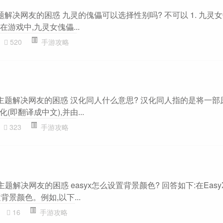
题解决网友的困惑 九灵的傀儡可以选择性别吗? 不可以 1. 九灵
在游戏中,九灵女傀儡...
520
手游攻略
”主题解决网友的困惑 汉化同人什么意思? 汉化同人指的是将一部
即翻译成中文),并由...
323
手游攻略
攻略”主题解决网友的困惑 easyx怎么设置背景颜色? 回答如下:在Eas
设置背景颜色。例如,以下...
16
手游攻略