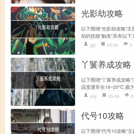
光影劫攻略
以下围绕“光影劫攻略”主
劫的技能“触发”具有以下几个
gyj
05-04
0
丫鬟养成攻略
以下围绕“丫鬟养成攻略
温度通常在18~20℃,极
yhy
05-04
0
代号10攻略
以下围绕“代号10攻略”