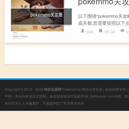
pokemmo关
以下围绕“pokemmo关
成关都,您需要按照以下步骤操
pok
05-04
0
Copyright © 2012 - 2026
特价机票网
Powered by
网站分类目录
|
精选推荐文章
|
声明：本站内容来自互联网，如信息有错误可发邮件到f_fb#foxmail.com说明
本站仅为个人兴趣爱好，不接盈利性广告及商业合作