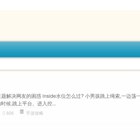
一”主题解决网友的困惑 inside水位怎么过? 小男孩跳上绳索,一边
时候,跳上平台。进入控...
926
手游攻略