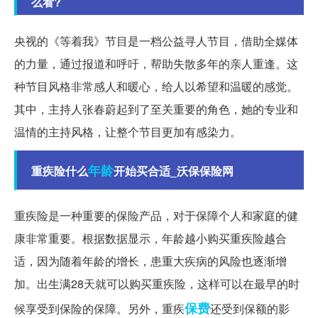
么看?
央视的《等着我》节目是一档公益寻人节目，借助全媒体
的力量，通过报道和呼吁，帮助失散多年的亲人重逢。这
种节目风格非常感人和暖心，给人以希望和温暖的感觉。
其中，主持人张春蔚起到了至关重要的角色，她的专业和
温情的主持风格，让整个节目更加有感染力。
年龄
重疾险什么
开始买合适_沃保保险网
重疾险是一种重要的保险产品，对于保障个人和家庭的健
康非常重要。根据数据显示，年龄越小购买重疾险越合
适，因为随着年龄的增长，患重大疾病的风险也逐渐增
加。出生满28天就可以购买重疾险，这样可以在最早的时
保费
候享受到保险的保障。另外，重疾
还受到保额的影