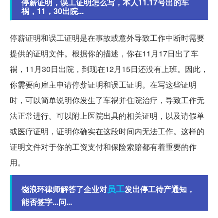
停薪证明，误工证明怎么写，本人11.17号出的车
祸，11，30出院...
停薪证明和误工证明是在事故或意外导致工作中断时需要
提供的证明文件。根据你的描述，你在11月17日出了车
祸，11月30日出院，到现在12月15日还没有上班。因此，
你需要向雇主申请停薪证明和误工证明。在写这些证明
时，可以简单说明你发生了车祸并住院治疗，导致工作无
法正常进行。可以附上医院出具的相关证明，以及请假单
或医疗证明，证明你确实在这段时间内无法工作。这样的
证明文件对于你的工资支付和保险索赔都有着重要的作
用。
员工
饶浪环律师解答了企业对
发出停工待产通知，
能否签字...问...