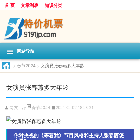
首 页
文章列表
知识分类
网站导航
>
春节2024
>
女演员张春燕多大年龄
女演员张春燕多大年龄
春节2024
网友:
nyy
2024-02-07 18:28:34
你对央视的《等着我》节目风格和主持人张春蔚怎