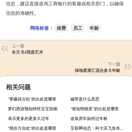
信息，建议直接咨询工商银行的客服或相关部门，以确保
信息的准确性。
网络标签：
保费
员工
年龄
上一篇
冬天 BJ我是艺术
下一篇
绿地星宸汇适合多大年龄
相关问题
“寒藤挂古松”的出处是哪里
磁带是什么意思
梦幻西游预知特性宝宝技能
“谁知明镜里”的出处是哪里
表示更多的更多久过年
改装房车如何过年检
“阔步方自此”的出处是哪里
互联网动态：科大讯飞发布前三季度财报：营收72.84亿元，同比增长10.82%