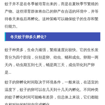
蚊子并不是在冬季被培育出来的，而是在夏秋季节繁殖的
产物。这些滞育群体将自己的卵产在合适的环境中，并等
待春天来临后再孵化。这种策略可以确保蚊子的生存和繁
衍能力。
冬天蚊子卵多久孵化?
蚊子种类多，生命力顽强，繁殖速度比较快。它的生长发
育分为四个阶段，分别是卵、幼虫、蛹和成虫。卵期一两
天内，幼虫期五到七天，蛹是两三天，成虫羽化到产卵
是...
蚊子的卵孵化时间取决于环境条件，一般来说，在适宜的
温度下，蚊子的卵可以在几天到十几天内孵化。不同种类
的蚊子孵化时间可能略有差异，但总体上来说，它们都能
在相对短的时间内完成孵化。