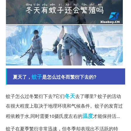
蚊子
夏天了，
是怎么过冬而繁衍下去的?
冬天
蚊子怎么过冬繁衍下去?它们
去了哪里? 蚊子的活动
在很大程度上取决于地理环境和气候条件。蚊子的发育过
温度
程依赖于水,同时需要10摄氏度左右的
才能保持活...
蚊子在夏季繁衍非常迅速，但冬季却表现出不活跃的特