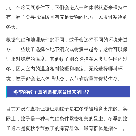
点。在冷天气条件下，它们会进入一种休眠状态来保持生
存。蚊子会寻找温暖且有充足食物的地方，以度过寒冷的
冬天。
根据气候和地理条件的不同，蚊子会选择不同的环境来过
冬。一些蚊子选择在地下洞穴或树洞中越冬，这样可以保
证相对稳定的温度。其他蚊子则会选择在人类居住区内过
冬，因为室内的温度相对较暖和稳定。无论选择哪种环
境，蚊子都会进入休眠状态，以节省能量并保持生存。
冬季的蚊子真的是被培育出来的吗?
目前并没有直接证据证明蚊子是在冬季被培育出来的。实
际上，蚊子是一种与气候条件紧密相关的昆虫。冬季的蚊
子通常是夏秋季节蚊子的滞育群体。滞育群体是指在一。