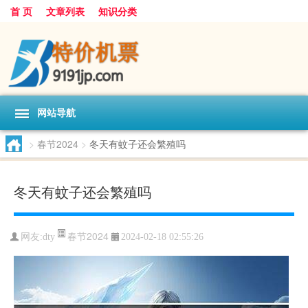
首 页
文章列表
知识分类
网站导航
>
春节2024
>
冬天有蚊子还会繁殖吗
冬天有蚊子还会繁殖吗
春节2024
网友:
dty
2024-02-18 02:55:26